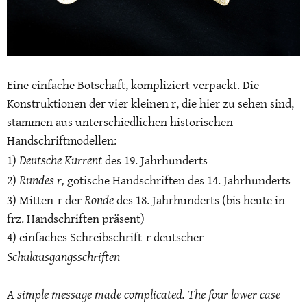
Eine einfache Botschaft, kompliziert verpackt. Die
Konstruktionen der vier kleinen r, die hier zu sehen sind,
stammen aus unterschiedlichen historischen
Handschriftmodellen:
Deutsche Kurrent
1)
des 19. Jahrhunderts
Rundes r,
2)
gotische Handschriften des 14. Jahrhunderts
Ronde
3) Mitten-r der
des 18. Jahrhunderts (bis heute in
frz. Handschriften präsent)
4) einfaches Schreibschrift-r deutscher
Schulausgangsschriften
A simple message made complicated. The four lower case