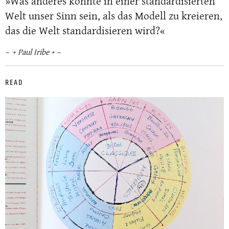
»Was anderes könnte in einer standardisierten
Welt unser Sinn sein, als das Modell zu kreieren,
das die Welt standardisieren wird?«
+ Paul Iribe + –
READ