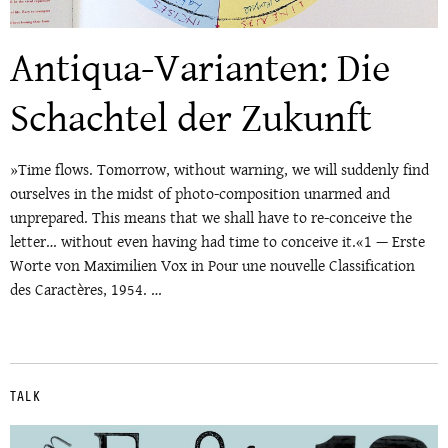
Antiqua-Varianten: Die
Schachtel der Zukunft
»Time flows. Tomorrow, without warning, we will suddenly find
ourselves in the midst of photo-composition unarmed and
unprepared. This means that we shall have to re-conceive the
letter… without even having had time to conceive it.«1 — Erste
Worte von Maximilien Vox in Pour une nouvelle Classification
des Caractères, 1954. …
TALK