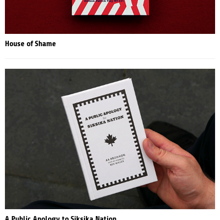
House of Shame
A Public Apology to Siksika Nation