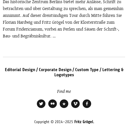
Das historische Zentrum Berlins bietet mehr Anlässe, Schrift zu
betrachten und über Gestaltung zu sprechen, als man gemeinhin
annimmt. Auf dieser dreistündigen Tour durch Mitte führen Sie
Florian Hardwig und Fritz Grögel von der Klosterstraße zum
Forum Fridericianum, vorbei an Perlen und Säuen der Schrift-,
Bau- und Begräbniskultur. …
Editorial Design / Corporate Design / Custom Type / Lettering &
Logotypes
Find me
Twitter
Flickr
Xing
Vimeo
Facebook
Copyright © 2014–2025
Fritz Grögel.