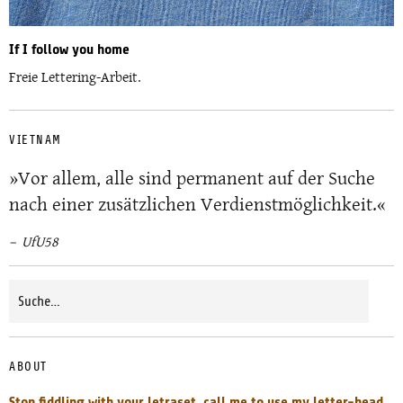
If I follow you home
Freie Lettering-Arbeit.
VIETNAM
»Vor allem, alle sind permanent auf der Suche
nach einer zusätzlichen Verdienstmöglichkeit.«
UfU58
ABOUT
Stop fiddling with your letraset, call me to use my letter-head,