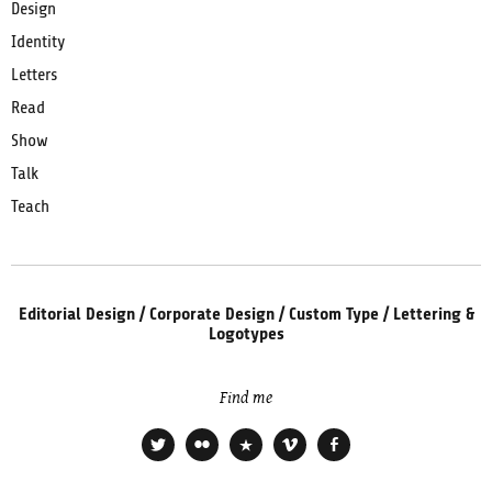
Design
Identity
Letters
Read
Show
Talk
Teach
Editorial Design / Corporate Design / Custom Type / Lettering &
Logotypes
Find me
Twitter
Flickr
Xing
Vimeo
Facebook