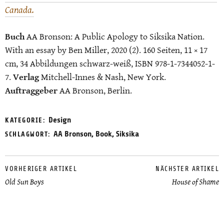
Canada.
Buch
AA Bronson: A Public Apology to Siksika Nation.
With an essay by Ben Miller, 2020 (2). 160 Seiten, 11 × 17
cm, 34 Abbildungen schwarz-weiß, ISBN 978-1-7344052-1-
7.
Verlag
Mitchell-Innes & Nash, New York.
Auftraggeber
AA Bronson, Berlin.
Design
KATEGORIE:
AA Bronson
,
Book
,
Siksika
SCHLAGWORT:
VORHERIGER ARTIKEL
NÄCHSTER ARTIKEL
Old Sun Boys
House of Shame