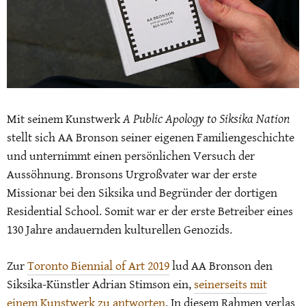
A Public Apology to Siksika Nation
Mit seinem Kunstwerk
stellt sich AA Bronson seiner eigenen Familiengeschichte
und unternimmt einen persönlichen Versuch der
Aussöhnung.
Bronsons Urgroßvater war der erste
Missionar bei den Siksika und Begründer der dortigen
Residential School. Somit war er der erste Betreiber eines
130 Jahre andauernden kulturellen Genozids.
Zur
Toronto Biennial of Art 2019
lud AA Bronson den
Siksika-Künstler Adrian Stimson ein,
seinerseits mit
einem Kunstwerk zu antworten
. In diesem Rahmen verlas