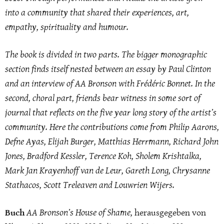
into a community that shared their experiences, art,
empathy, spirituality and humour.
The book is divided in two parts. The bigger monographic
section finds itself nested between an essay by Paul Clinton
and an interview of AA Bronson with Frédéric Bonnet. In the
second, choral part, friends bear witness in some sort of
journal that reflects on the five year long story of the artist’s
community. Here the contributions come from Philip Aarons,
Defne Ayas, Elijah Burger, Matthias Herrmann, Richard John
Jones, Bradford Kessler, Terence Koh, Sholem Krishtalka,
Mark Jan Krayenhoff van de Leur, Gareth Long, Chrysanne
Stathacos, Scott Treleaven and Louwrien Wijers.
AA Bronson’s House of Shame,
Buch
herausgegeben von