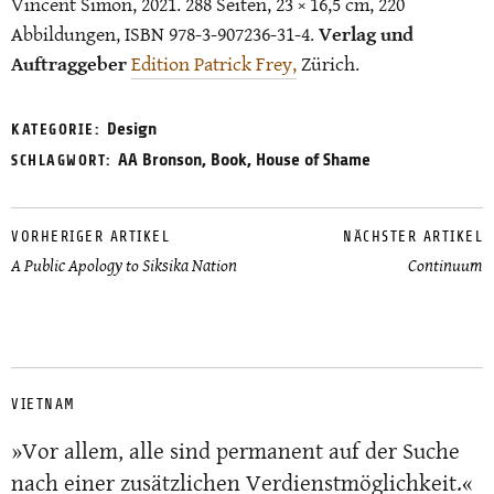
Vincent Simon, 2021. 288 Seiten, 23 × 16,5 cm, 220
Abbildungen, ISBN 978-3-907236-31-4.
Verlag und
Auftraggeber
Edition Patrick Frey,
Zürich.
Design
KATEGORIE:
AA Bronson
,
Book
,
House of Shame
SCHLAGWORT:
VORHERIGER ARTIKEL
NÄCHSTER ARTIKEL
A Public Apology to Siksika Nation
Continuum
VIETNAM
»Vor allem, alle sind permanent auf der Suche
nach einer zusätzlichen Verdienstmöglichkeit.«