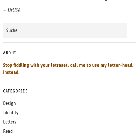
UfU58
ABOUT
Stop fiddling with your letraset, call me to use my letter-head,
instead.
CATEGORIES
Design
Identity
Letters
Read