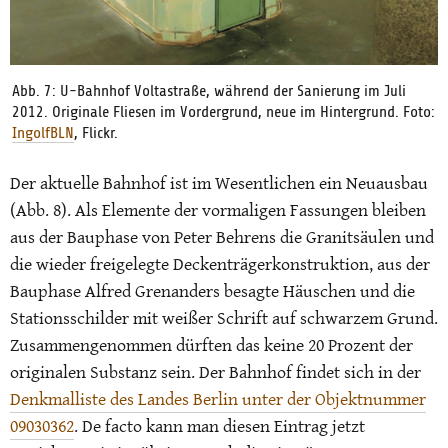
Abb. 7: U-Bahnhof Voltastraße, während der Sanierung im Juli
2012. Originale Fliesen im Vordergrund, neue im Hintergrund. Foto:
IngolfBLN
, Flickr.
Der aktuelle Bahnhof ist im Wesentlichen ein Neuausbau
(Abb. 8). Als Elemente der vormaligen Fassungen bleiben
aus der Bauphase von Peter Behrens die Granitsäulen und
die wieder freigelegte Deckenträgerkonstruktion, aus der
Bauphase Alfred Grenanders besagte Häuschen und die
Stationsschilder mit weißer Schrift auf schwarzem Grund.
Zusammengenommen dürften das keine 20 Prozent der
originalen Substanz sein. Der Bahnhof findet sich in der
Denkmalliste des Landes Berlin unter der Objektnummer
09030362
. De facto kann man diesen Eintrag jetzt