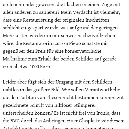
einleuchtender gewesen, die Flächen in einem Zuge mit
allen anderen zu sanieren? Mein Verdacht ist vielmehr,
dass eine Restaurierung der originalen Inschriften
schlicht eingespart wurde, was aufgrund der geringen
Mehrkosten wiederum nur schwer nachzuvollziehen
wäre: die Restauratorin Larissa Piepo schätzte mir
gegenüber den Preis für eine konservatorische
Maßnahme zum Erhalt der beiden Schilder auf gerade
einmal etwa 1000 Euro.
Leider aber fügt sich der Umgang mit den Schildern
nahtlos in das größere Bild. Wie sollen Verantwortliche,
die den Farbton von Fliesen nicht bestimmen können gut
gezeichnete Schrift von hilfloser Stümperei
unterscheiden können? Es ist nicht frei von Ironie, dass
die BVG durch das Anbringen einer Glasplatte vor diesem
Artefakt im Begriff ist, ihrer eigenen Inkompetenz in