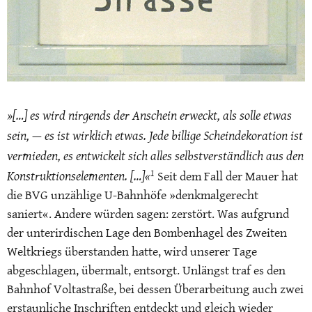
»[…] es wird nirgends der Anschein erweckt, als solle etwas
sein, — es ist wirklich etwas. Jede billige Scheindekoration ist
vermieden, es entwickelt sich alles selbstverständlich aus den
1
Konstruktionselementen. […]«
Seit dem Fall der Mauer hat
die BVG unzählige U-Bahnhöfe »denkmalgerecht
saniert«. Andere würden sagen: zerstört.
Was aufgrund
der unterirdischen Lage den Bombenhagel des Zweiten
Weltkriegs überstanden hatte, wird unserer Tage
abgeschlagen, übermalt, entsorgt. Unlängst traf es den
Bahnhof Voltastraße, bei dessen Überarbeitung auch zwei
erstaunliche Inschriften entdeckt und gleich wieder