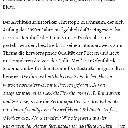
Blüte.
Der Architekturhistoriker Christoph Brachmann, der sich
Anfang der 1990er Jahre maßgeblich dafür eingesetzt hat,
dass die Bahnhöfe der Linie 8 unter Denkmalschutz
gestellt wurden, beschreibt in seinem Standardwerk zum
Thema die hervorragende Qualität der Fliesen und hebt
unter anderen die von der Cölln-Meißener Ofenfabrik
Saxonia GmbH für den Bahnhof Voltastraße hergestellten
»Die durchschnittlich etwa 2 cm dicken Fliesen
heraus:
wurden normalerweise mit Pressen geformt. Davon
ausgenommen sind spezielle Einzelformen (z. B. Rundungen
und Gesimse) sowie die Keramikplatten der drei Bahnhöfe
mit den aufwendigsten Glasureffekten (›Schönleinstraße‹,
›Moritzplatz‹, ›Voltastraße‹): Wie die jeweils auf den
Rückseiten der Platten festzustellende geriffelte Struktur zeigt