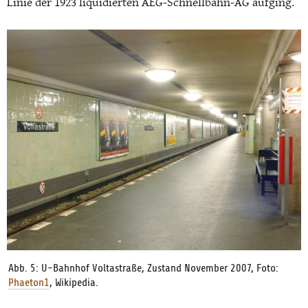
Linie der 1923 liquidierten AEG-Schnellbahn-AG aufging.
Abb. 5: U-Bahnhof Voltastraße, Zustand November 2007, Foto:
Phaeton1
, Wikipedia.