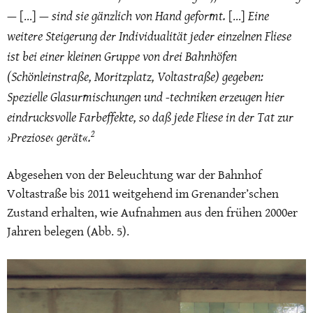
—
— sind sie gänzlich von Hand geformt.
Eine
[…]
[…]
weitere Steigerung der Individualität jeder einzelnen Fliese
ist bei einer kleinen Gruppe von drei Bahnhöfen
(Schönleinstraße, Moritzplatz, Voltastraße) gegeben:
Spezielle Glasurmischungen und -techniken erzeugen hier
eindrucksvolle Farbeffekte, so daß jede Fliese in der Tat zur
2
›Preziose‹ gerät«.
Abgesehen von der Beleuchtung war der Bahnhof
Voltastraße bis 2011 weitgehend im Grenander’schen
Zustand erhalten, wie Aufnahmen aus den frühen 2000er
Jahren belegen (Abb. 5).