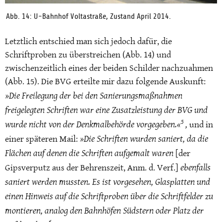
Abb. 14: U-Bahnhof Voltastraße, Zustand April 2014.
Letztlich entschied man sich jedoch dafür, die
Schriftproben zu überstreichen (Abb. 14) und
zwischenzeitlich eines der beiden Schilder nachzuahmen
(Abb. 15). Die BVG erteilte mir dazu folgende Auskunft:
»Die Freilegung der bei den Sanierungsmaßnahmen
freigelegten Schriften war eine Zusatzleistung der BVG und
5
wurde nicht von der Denkmalbehörde vorgegeben.«
,
und in
»Die Schriften wurden saniert, da die
einer späteren Mail:
Flächen auf denen die Schriften aufgemalt waren
[der
ebenfalls
Gipsverputz aus der Behrenszeit, Anm. d. Verf.]
saniert werden mussten. Es ist vorgesehen, Glasplatten und
einen Hinweis auf die Schriftproben über die Schriftfelder zu
montieren, analog den Bahnhöfen Südstern oder Platz der