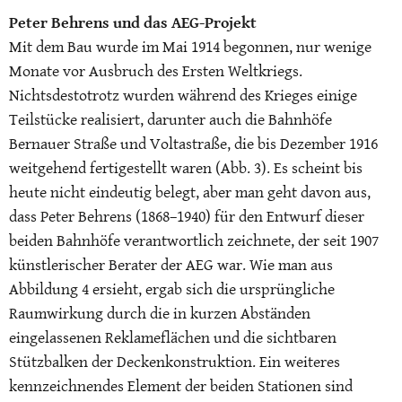
Peter Behrens und das AEG-Projekt
Mit dem Bau wurde im Mai 1914 begonnen, nur wenige
Monate vor Ausbruch des Ersten Weltkriegs.
Nichtsdestotrotz wurden während des Krieges einige
Teilstücke realisiert, darunter auch die Bahnhöfe
Bernauer Straße und Voltastraße, die bis Dezember 1916
weitgehend fertigestellt waren (Abb. 3). Es scheint bis
heute nicht eindeutig belegt, aber man geht davon aus,
dass Peter Behrens (1868–1940) für den Entwurf dieser
beiden Bahnhöfe verantwortlich zeichnete, der seit 1907
künstlerischer Berater der AEG war. Wie man aus
Abbildung 4 ersieht, ergab sich die ursprüngliche
Raumwirkung durch die in kurzen Abständen
eingelassenen Reklameflächen und die sichtbaren
Stützbalken der Deckenkonstruktion. Ein weiteres
kennzeichnendes Element der beiden Stationen sind