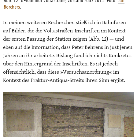
Abb. 12: U-Bahnhof Voltastraße, Zustand März 2011. Foto:
Jan
Borchers
.
In meinen weiteren Recherchen stieß ich in Bahnforen
auf Bilder, die die Voltastraßen-Inschriften im Kontext
der ersten Fassung der Station zeigen (Abb. 12) — und
eben auf die Information, dass Peter Behrens in just jenen
Jahren an ihr arbeitete. Bislang fand ich nichts Konkretes
über den Hintergrund der Inschriften. Es ist jedoch
offensichtlich, dass diese »Versuchsanordnung« im
Kontext des Fraktur-Antiqua-Streits ihren Sinn ergibt.