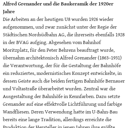
Alfred Grenander und die Baukeramik der 1920er
Jahre
Die Arbeiten an der heutigen U8 wurden 1926 wieder
aufgenommen, und zwar zunächst unter der Regie der
Städtischen Nordsüdbahn AG, die ihrerseits ebenfalls 1928
in der BVAG aufging. Abgesehen vom Bahnhof
Moritzplatz, für den Peter Behrens beauftragt wurde,
übernahm architektonisch Alfred Grenander (1863–1931)
die Verantwortung, der für die Gestaltung der Bahnhöfe
ein reduziertes, modernistisches Konzept entwickelte, in
dessen Geiste auch die beiden fertigen Bahnhöfe Bernauer
und Voltastraße überarbeitet wurden. Zentral war die
Ausgestaltung der Bahnhöfe in Kennfarben. Dazu setzte
Grenander auf eine effektvolle Lichtführung und farbige
Wandfliesen. Deren Verwendung hatte im U-Bahn-Bau
bereits eine lange Tradition, allerdings erreichte die
Produktion der Hersteller in jenen Jahren ihre größte