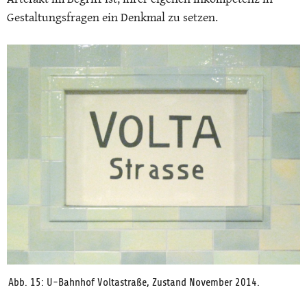
Gestaltungsfragen ein Denkmal zu setzen.
Abb. 15: U-Bahnhof Voltastraße, Zustand November 2014.