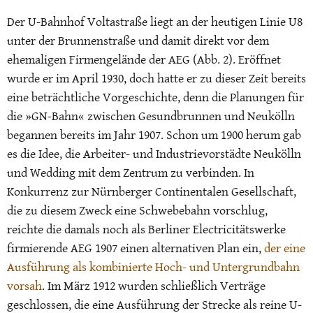
Der U-Bahnhof Voltastraße liegt an der heutigen Linie U8
unter der Brunnenstraße und damit direkt vor dem
ehemaligen Firmengelände der AEG (Abb. 2). Eröffnet
wurde er im April 1930, doch hatte er zu dieser Zeit bereits
eine beträchtliche Vorgeschichte, denn die Planungen für
die »GN-Bahn« zwischen Gesundbrunnen und Neukölln
begannen bereits im Jahr 1907. Schon um 1900 herum gab
es die Idee, die Arbeiter- und Industrievorstädte Neukölln
und Wedding mit dem Zentrum zu verbinden. In
Konkurrenz zur Nürnberger Continentalen Gesellschaft,
die zu diesem Zweck eine Schwebebahn vorschlug,
reichte die damals noch als Berliner Electricitätswerke
firmierende AEG 1907 einen alternativen Plan ein,
der eine
Ausführung als kombinierte Hoch- und Untergrundbahn
vorsah
. Im März 1912 wurden schließlich Verträge
geschlossen, die eine Ausführung der Strecke als reine U-