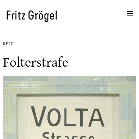
READ
Folterstrafe