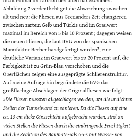
nicht einmal im Farbton den alten nahekommen.
Abbildung 7 verdeutlicht gut die Abweichung zwischen
alt und neu: die Fliesen aus Grenanders Zeit changieren
zwischen zartem Gelb und Türkis und im Grauwert
maximal im Bereich von 5 bis 10 Prozent ; dagegen weisen
die neuen Fliesen, die laut BVG von der spanischen
3
Manufaktur Becher handgefertigt wurden
, eine
deutliche Varianz im Grauwert bis zu 20 Prozent auf, die
Farbigkeit ist zu Grün-Blau verschoben und die
Oberflächen zeigen eine ausgeprägte Schlierenstruktur.
Auf meine Anfrage hin begründete die BVG das
großflächige Abschlagen der Originalfliesen wie folgt:
»Die Fliesen mussten abgeschlagen werden, um die undichten
Stellen der Tunnelwand zu sanieren. Da die Fliesen auf eine
ca. 10 cm dicke Gipsschicht aufgebracht wurden, sind an
vielen Stellen die Fliesen durch die eindringende Feuchtigkeit
und die Reaktion des Baumaterials Gips mit Wasser von