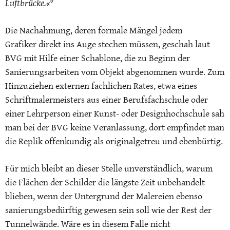
6
Luftbrücke.«
Die Nachahmung, deren formale Mängel jedem
Grafiker direkt ins Auge stechen müssen, geschah laut
BVG mit Hilfe einer Schablone, die zu Beginn der
Sanierungsarbeiten vom Objekt abgenommen wurde. Zum
Hinzuziehen externen fachlichen Rates, etwa eines
Schriftmalermeisters aus einer Berufsfachschule oder
einer Lehrperson einer Kunst- oder Designhochschule sah
man bei der BVG keine Veranlassung, dort empfindet man
die Replik offenkundig als originalgetreu und ebenbürtig.
Für mich bleibt an dieser Stelle unverständlich, warum
die Flächen der Schilder die längste Zeit unbehandelt
blieben, wenn der Untergrund der Malereien ebenso
sanierungsbedürftig gewesen sein soll wie der Rest der
Tunnelwände. Wäre es in diesem Falle nicht