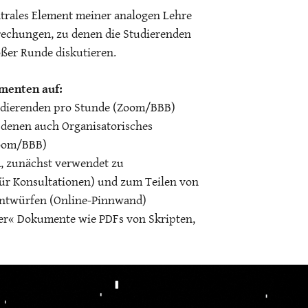
ntrales Element meiner analogen Lehre
rechungen, zu denen die Studierenden
oßer Runde diskutieren.
ementen auf:
tudierenden pro Stunde (Zoom/BBB)
i denen auch Organisatorisches
Zoom/BBB)
m, zunächst verwendet zu
ür Konsultationen) und zum Teilen von
 Entwürfen (Online-Pinnwand)
ller« Dokumente wie PDFs von Skripten,