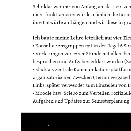
Sehr klar war mir von Anfang an, dass ein ze
nicht funktionieren würde, nämlich die Besp
ihre Entwürfe aufhängen und wir diese in gr
Ich baute meine Lehre letztlich auf vier El
• Konsultationsgruppen mit in der Regel 6 S
• Vorlesungen von einer Stunde mit allen, be
besprochen und Aufgaben erklärt wurden (
• Slack als zentrale Kommunikationsplattfor
organisatorischen Zwecken (Terminvergabe f
Links, später verwendet zum Einstellen von
• Moodle bzw. Sciebo zum Verteilen »offizie
Aufgaben und Updates zur Semesterplanung