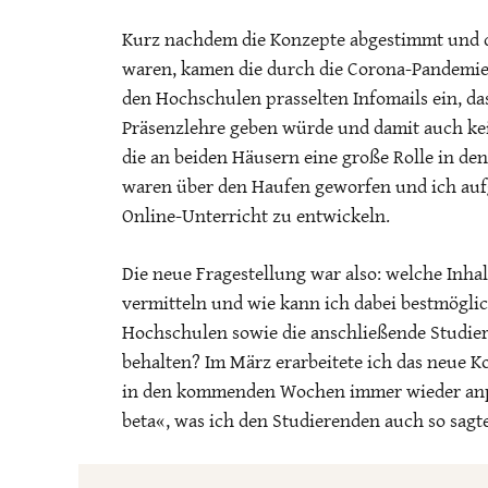
Kurz nachdem die Konzepte abgestimmt und d
waren, kamen die durch die Corona-Pandemi
den Hochschulen prasselten Infomails ein, d
Präsenzlehre geben würde und damit auch ke
die an beiden Häusern eine große Rolle in de
waren über den Haufen geworfen und ich aufg
Online-Unterricht zu entwickeln.
Die neue Fragestellung war also: welche Inhal
vermitteln und wie kann ich dabei bestmöglic
Hochschulen sowie die anschließende Studier
behalten? Im März erarbeitete ich das neue 
in den kommenden Wochen immer wieder anpa
beta«, was ich den Studierenden auch so sagte