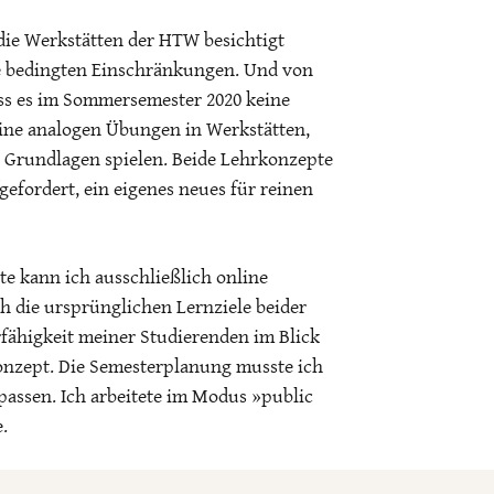
ie Werkstätten der HTW besichtigt
e bedingten Einschränkungen. Und von
ass es im Sommersemester 2020 keine
ine analogen Übungen in Werkstätten,
n Grundlagen spielen. Beide Lehrkonzepte
efordert, ein eigenes neues für reinen
te kann ich ausschließlich online
h die ursprünglichen Lernziele beider
fähigkeit meiner Studierenden im Blick
Konzept. Die Semesterplanung musste ich
ssen. Ich arbeitete im Modus »public
.