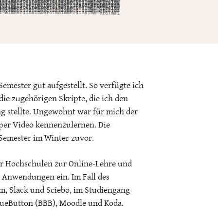
emester gut aufgestellt. So verfügte ich
ie zugehörigen Skripte, die ich den
g stellte. Ungewohnt war für mich der
h per Video kennenzulernen. Die
 Semester im Winter zuvor.
r Hochschulen zur Online-Lehre und
n Anwendungen ein. Im Fall des
m, Slack und Sciebo, im Studiengang
ueButton (BBB), Moodle und Koda.