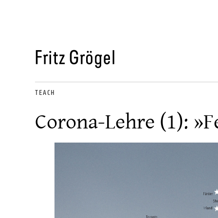
TEACH
Corona-Lehre (1): »