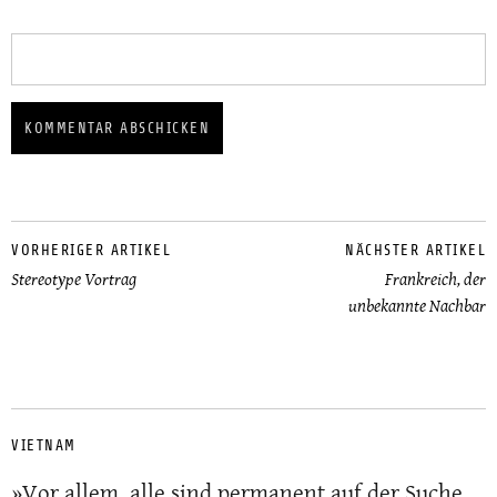
VORHERIGER ARTIKEL
NÄCHSTER ARTIKEL
Stereotype Vortrag
Frankreich, der
unbekannte Nachbar
VIETNAM
»Vor allem, alle sind permanent auf der Suche