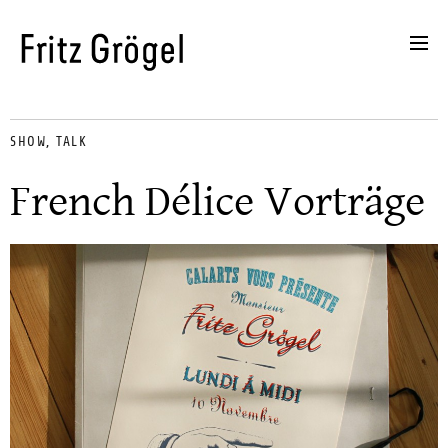
SHOW
,
TALK
French Délice Vorträge