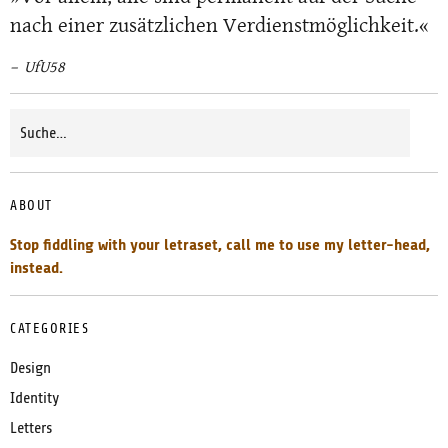
nach einer zusätzlichen Verdienstmöglichkeit.«
UfU58
ABOUT
Stop fiddling with your letraset, call me to use my letter-head,
instead.
CATEGORIES
Design
Identity
Letters