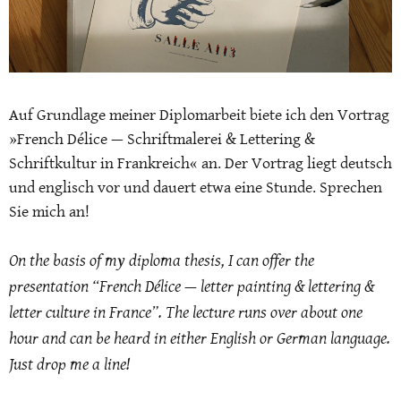
Auf Grundlage meiner Diplomarbeit biete ich den Vortrag
»French Délice — Schriftmalerei & Lettering &
Schriftkultur in Frankreich« an. Der Vortrag liegt deutsch
und englisch vor und dauert etwa eine Stunde. Sprechen
Sie mich an!
On the basis of my diploma thesis, I can offer the
presentation “French Délice — letter painting & lettering &
letter culture in France”. The lecture runs over about one
hour and can be heard in either English or German language.
Just drop me a line!