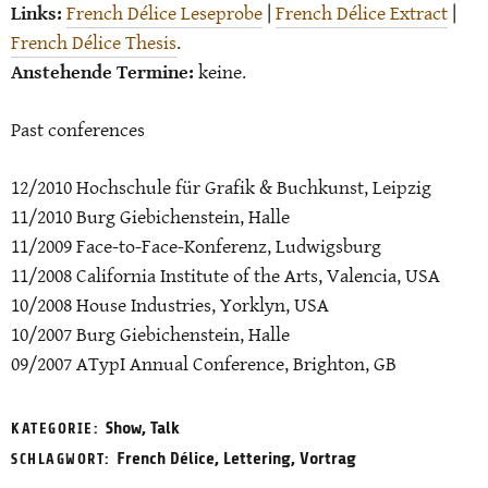
Links:
French Délice Leseprobe
|
French Délice Extract
|
French Délice Thesis
.
Anstehende Termine:
keine.
Past conferences
12/2010 Hochschule für Grafik & Buchkunst, Leipzig
11/2010 Burg Giebichenstein, Halle
11/2009 Face-to-Face-Konferenz, Ludwigsburg
11/2008 California Institute of the Arts, Valencia, USA
10/2008 House Industries, Yorklyn, USA
10/2007 Burg Giebichenstein, Halle
09/2007 ATypI Annual Conference, Brighton, GB
Show
,
Talk
KATEGORIE:
French Délice
,
Lettering
,
Vortrag
SCHLAGWORT: