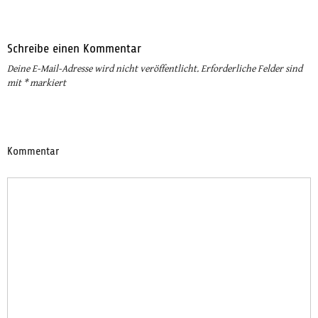
Schreibe einen Kommentar
Deine E-Mail-Adresse wird nicht veröffentlicht.
Erforderliche Felder sind
mit
*
markiert
Kommentar